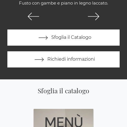
Fusto con gambe e piano in legno laccato.
Sfoglia il Catalogo
Richiedi informazioni
Sfoglia il catalogo