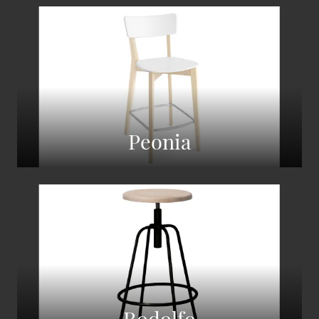
Peonia
Rodolfo