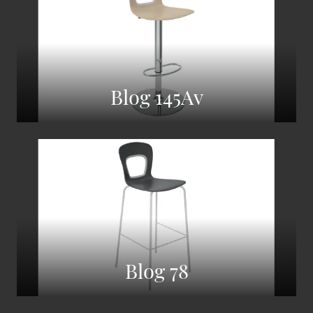
Blog 145Av
Blog 78