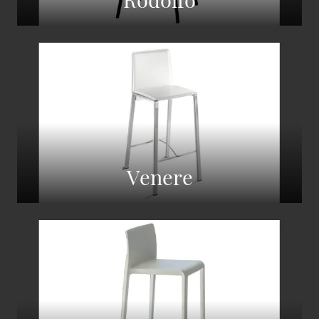
Venere