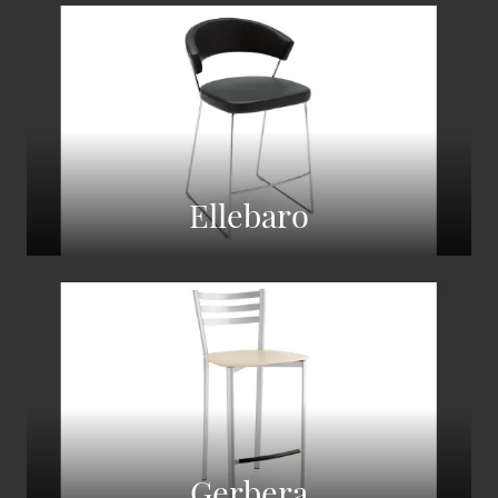
Ellebaro
Gerbera