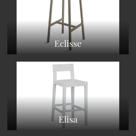
Eclisse
Elisa