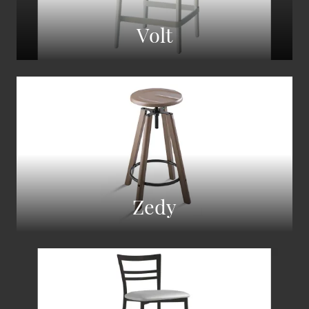
Volt
Zedy