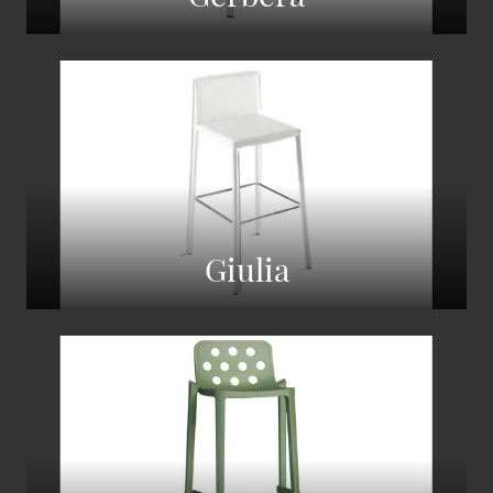
Giulia