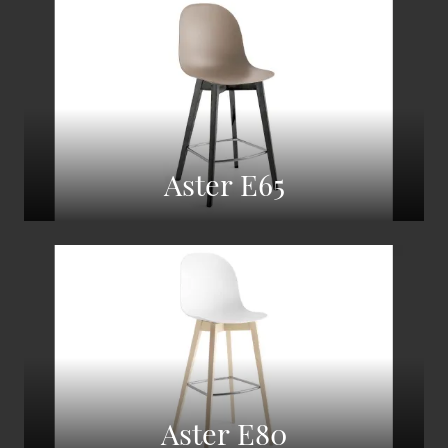
Aster E65
Aster E80