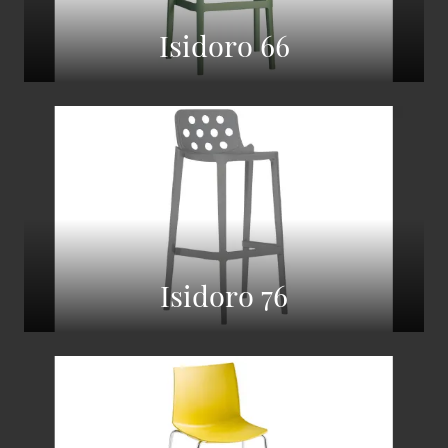
Isidoro 66
Isidoro 76