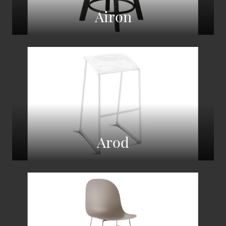
Airon
Arod