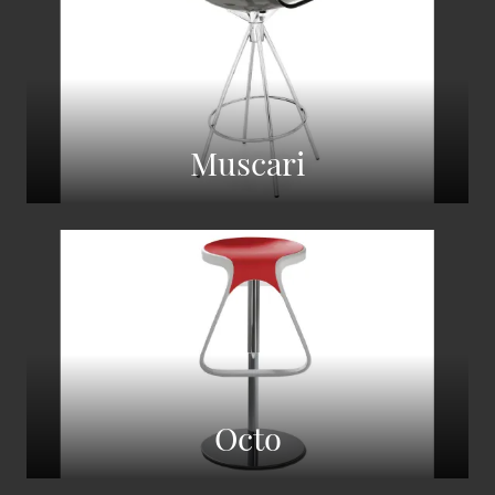
Muscari
Octo