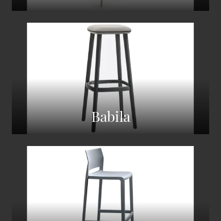
Babila