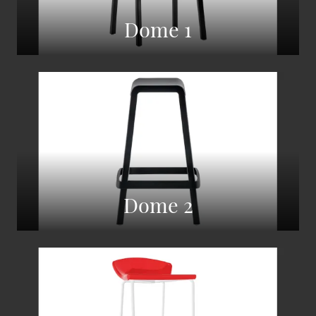
Dome 1
Dome 2