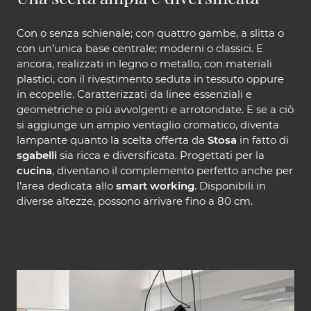
Con o senza schienale; con quattro gambe, a slitta o
con un’unica base centrale; moderni o classici. E
ancora, realizzati in legno o metallo, con materiali
plastici, con il rivestimento seduta in tessuto oppure
in ecopelle. Caratterizzati da linee essenziali e
geometriche o più avvolgenti e arrotondate. E se a ciò
si aggiunge un ampio ventaglio cromatico, diventa
lampante quanto la scelta offerta da
Stosa
in fatto di
sgabelli
sia ricca e diversificata. Progettati per la
cucina
, diventano il complemento perfetto anche per
l’area dedicata allo
smart working
. Disponibili in
diverse altezze, possono arrivare fino a 80 cm.