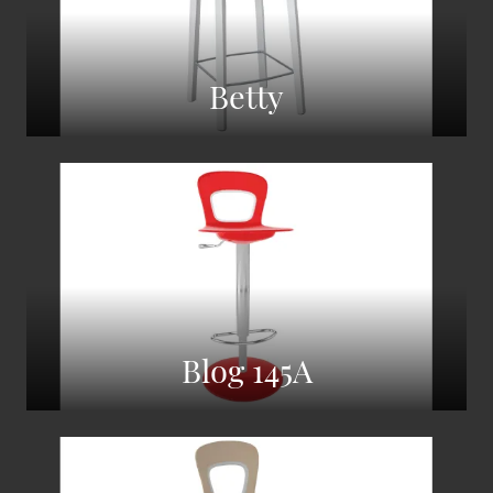
Betty
Blog 145A