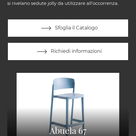
si rivelano sedute jolly da utilizzare all'occorrenza.
Sfoglia il Catalogo
Richiedi informazioni
Abuela 67