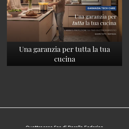
Una garanzia per tutta la tua
cucina
Quattroesse Sas di Borella Federico