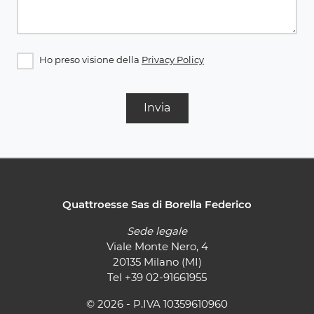
Ho preso visione della
Privacy Policy
Invia
Quattroesse Sas di Borella Federico
Sede legale
Viale Monte Nero, 4
20135 Milano (MI)
Tel
+39 02-91661955
© 2026 - P.IVA 10359610960