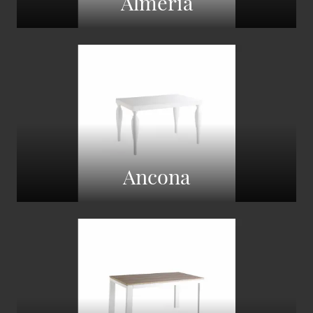
Almeria
Ancona