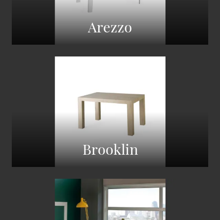
Arezzo
Brooklin