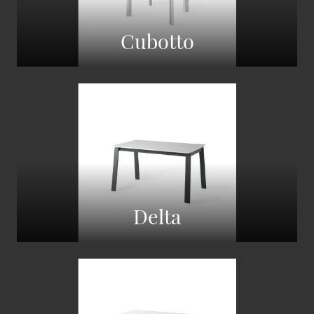
Cubotto
Delta