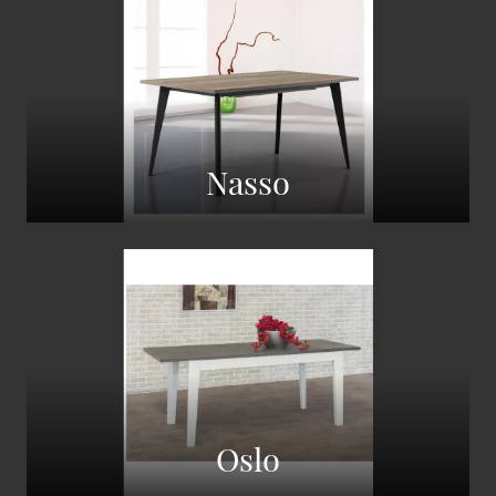
Nasso
Oslo