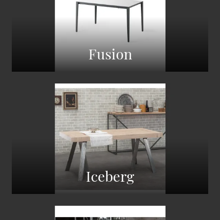
Fusion
Iceberg