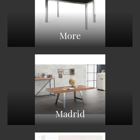
More
Madrid