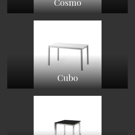
Cosmo
Cubo