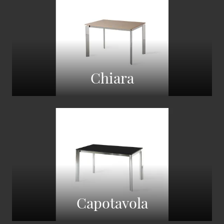
Chiara
Capotavola