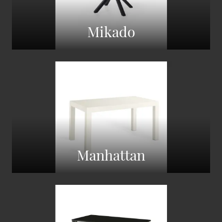
Mikado
Manhattan