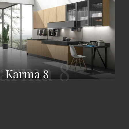
Karma 8