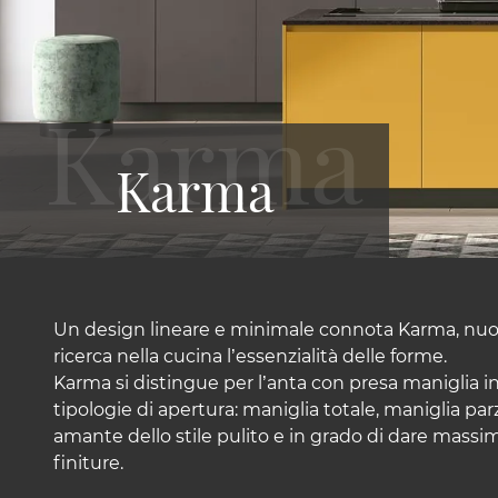
Karma
Un design lineare e minimale connota Karma, nuov
ricerca nella cucina l’essenzialità delle forme.
Karma si distingue per l’anta con presa maniglia i
tipologie di apertura: maniglia totale, maniglia pa
amante dello stile pulito e in grado di dare massimo
finiture.