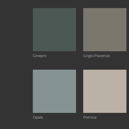
Ginepro
Grigio Piacenza
Opale
Pomice