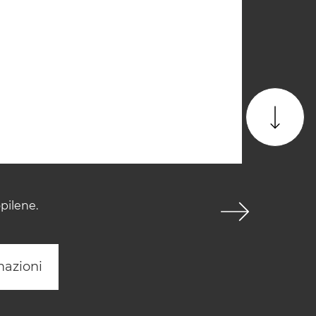
pilene.
mazioni