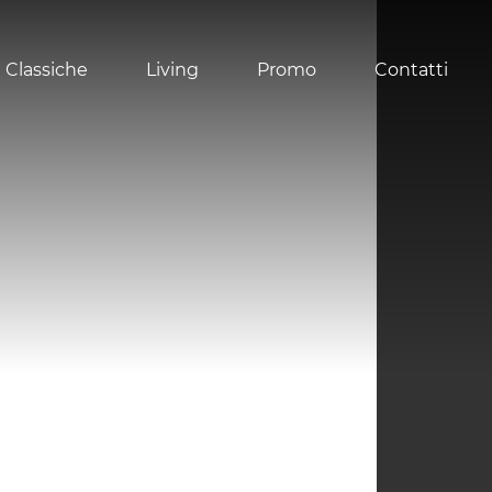
 Classiche
Living
Promo
Contatti