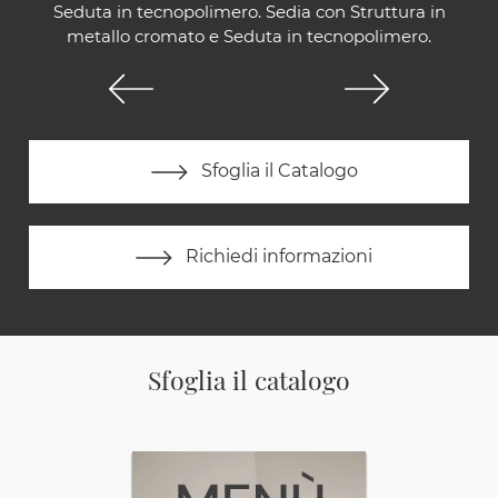
Seduta in tecnopolimero. Sedia con Struttura in
metallo cromato e Seduta in tecnopolimero.
Sfoglia il Catalogo
Richiedi informazioni
Sfoglia il catalogo