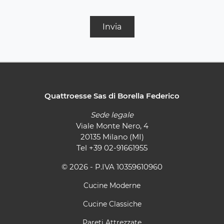
Invia
Quattroesse Sas di Borella Federico
Sede legale
Viale Monte Nero, 4
20135 Milano (MI)
Tel
+39 02-91661955
© 2026 - P.IVA 10359610960
Cucine Moderne
Cucine Classiche
Pareti Attrezzate