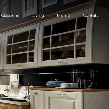
 Classiche
Living
Promo
Contatti