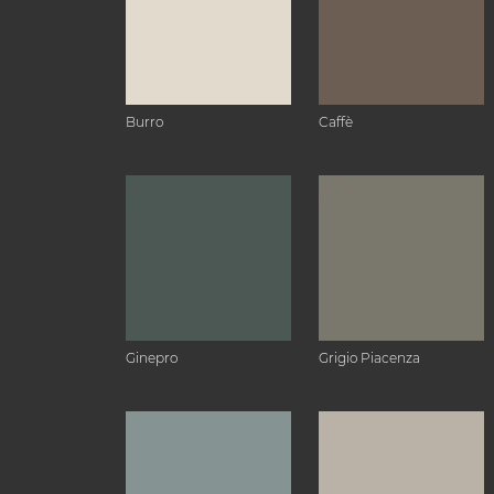
Burro
Caffè
Ginepro
Grigio Piacenza