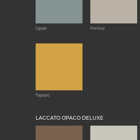
Opale
Pomice
Topazio
LACCATO OPACO DELUXE