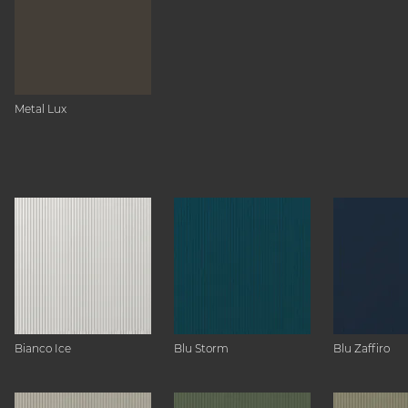
Metal Lux
Bianco Ice
Blu Storm
Blu Zaffiro