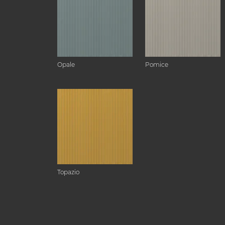
Opale
Pomice
Topazio