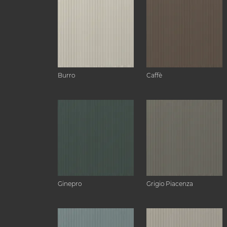
Burro
Caffè
Ginepro
Grigio Piacenza