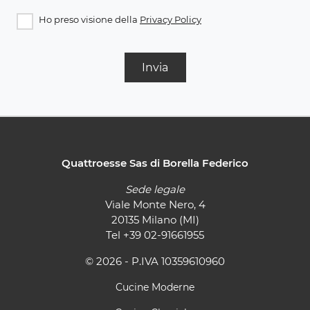
Ho preso visione della
Privacy Policy
Invia
Quattroesse Sas di Borella Federico
Sede legale
Viale Monte Nero, 4
20135 Milano (MI)
Tel
+39 02-91661955
© 2026 - P.IVA 10359610960
Cucine Moderne