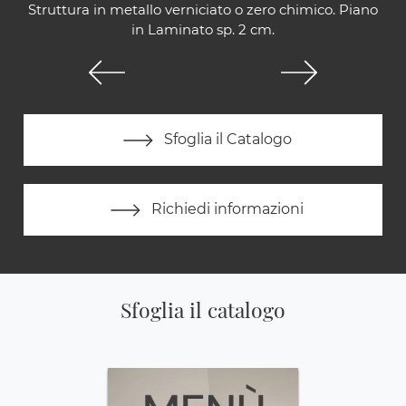
Struttura in metallo verniciato o zero chimico. Piano
in Laminato sp. 2 cm.
Sfoglia il Catalogo
Richiedi informazioni
Sfoglia il catalogo