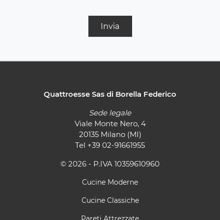
Invia
Quattroesse Sas di Borella Federico
Sede legale
Viale Monte Nero, 4
20135 Milano (MI)
Tel
+39 02-91661955
© 2026 - P.IVA 10359610960
Cucine Moderne
Cucine Classiche
Pareti Attrezzate