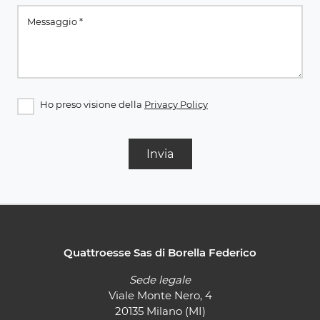
Ho preso visione della
Privacy Policy
Invia
Quattroesse Sas di Borella Federico
Sede legale
Viale Monte Nero, 4
20135 Milano (MI)