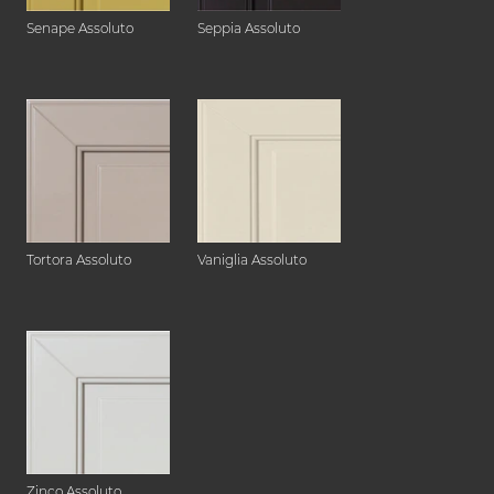
Senape Assoluto
Seppia Assoluto
Tortora Assoluto
Vaniglia Assoluto
Zinco Assoluto