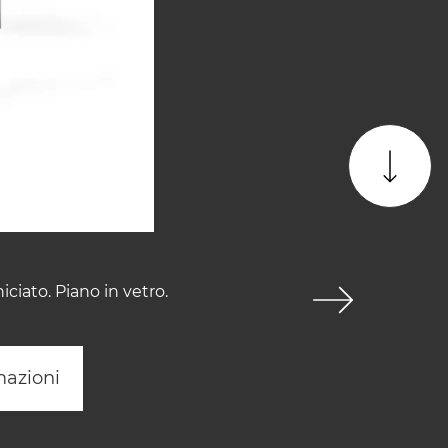
iato. Piano in vetro.
mazioni