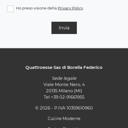
Ho preso visione della
Privacy Policy
Invia
Quattroesse Sas di Borella Federico
Sede legale
Viale Monte Nero, 4
20135 Milano (MI)
Tel
+39 02-91661955
© 2026 - P.IVA 10359610960
Cucine Moderne