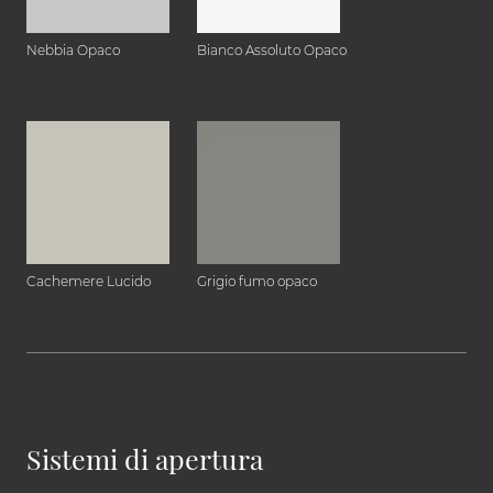
Nebbia Opaco
Bianco Assoluto Opaco
Cachemere Lucido
Grigio fumo opaco
Sistemi di apertura