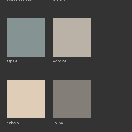
Opale
Pomice
Sabbia
Salina