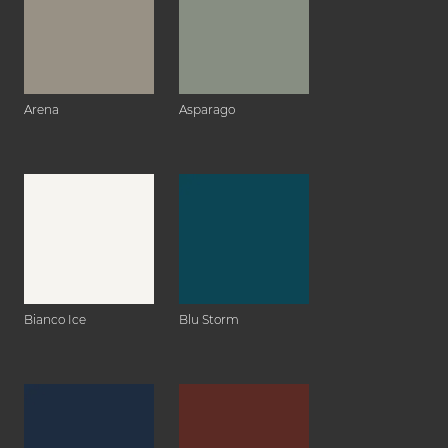
Arena
Asparago
Bianco Ice
Blu Storm