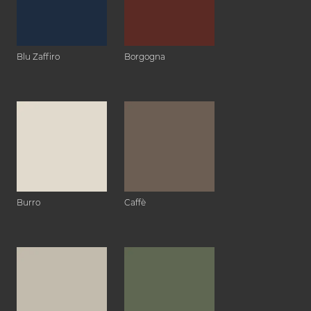
Blu Zaffiro
Borgogna
Burro
Caffè