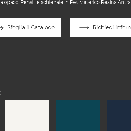
 opaco. Pensili e schienale in Pet Materico Resina Antra
Sfoglia il Catalogo
Richiedi infor
O