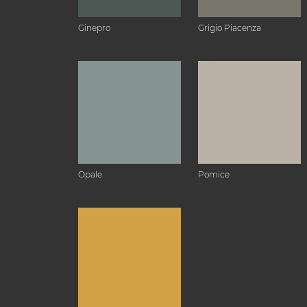
Ginepro
Grigio Piacenza
Opale
Pomice