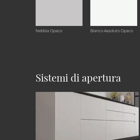
Nebbia Opaco
Bianco Assoluto Opaco
Sistemi di apertura