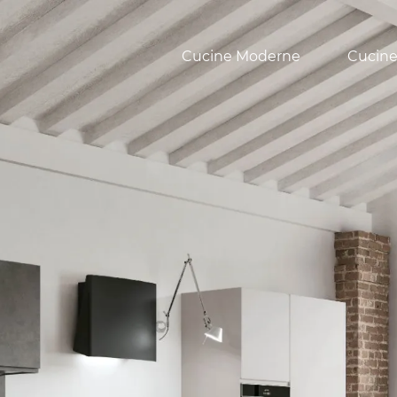
Cucine Moderne
Cucine