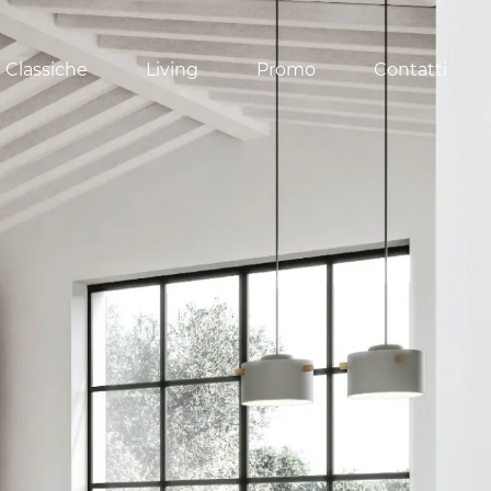
 Classiche
Living
Promo
Contatti