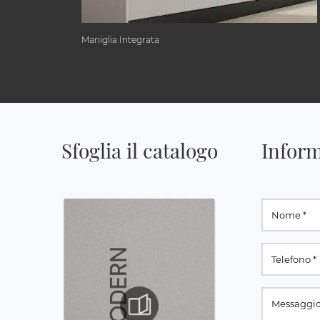
Maniglia Integrata
Sfoglia il catalogo
Inform