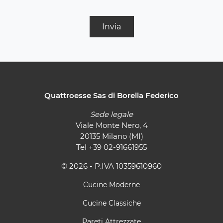
Invia
Quattroesse Sas di Borella Federico
Sede legale
Viale Monte Nero, 4
20135 Milano (MI)
Tel
+39 02-91661955
© 2026 - P.IVA 10359610960
Cucine Moderne
Cucine Classiche
Pareti Attrezzate