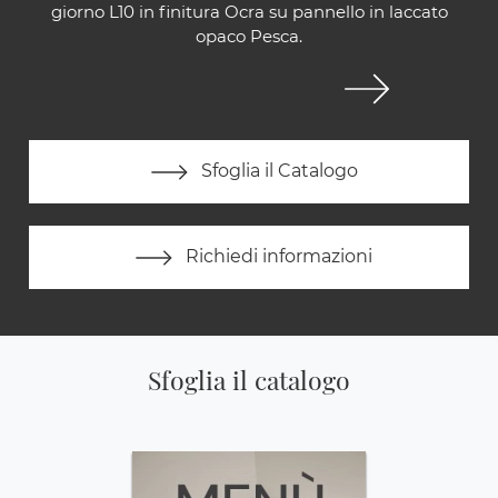
giorno L10 in finitura Ocra su pannello in laccato
opaco Pesca.
Sfoglia il Catalogo
Richiedi informazioni
Sfoglia il catalogo