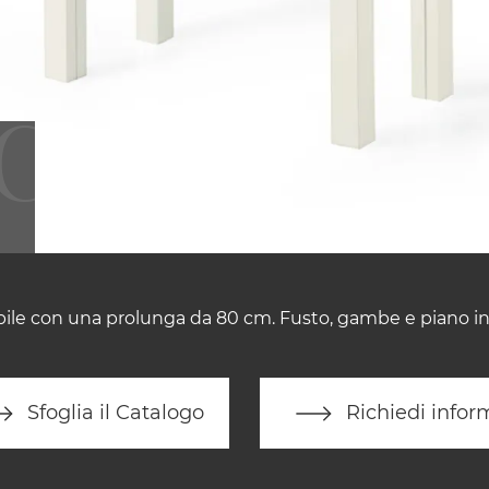
bile con una prolunga da 80 cm. Fusto, gambe e piano in 
Sfoglia il Catalogo
Richiedi infor