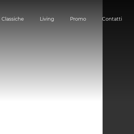
 Classiche
Living
Promo
Contatti