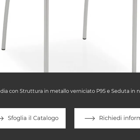
dia con Struttura in metallo verniciato P95 e Seduta in n
Sfoglia il Catalogo
Richiedi infor