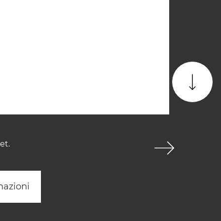
et.
mazioni