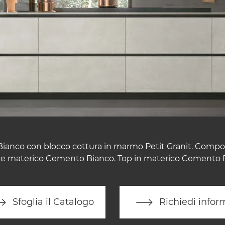
ianco con blocco cottura in marmo Petit Granit. Compos
e materico Cemento Bianco. Top in materico Cemento 
Sfoglia il Catalogo
Richiedi infor