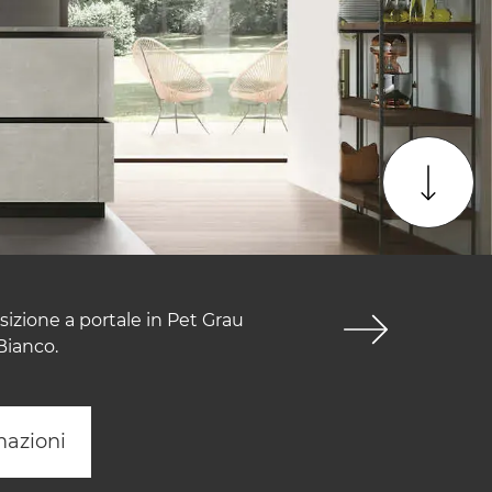
izione a portale in Pet Grau
Bianco.
mazioni