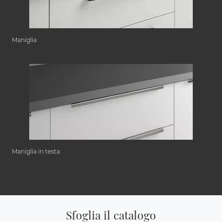
Maniglia
Maniglia in testa
Sfoglia il catalogo