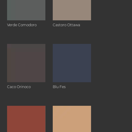
Verde Comodoro
Castoro Ottawa
Caco Orinoco
Blu Fes