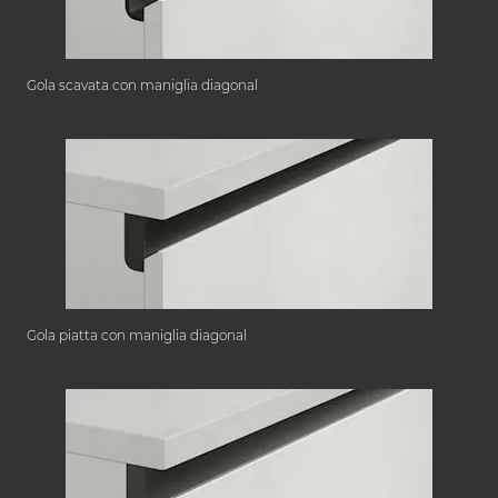
Gola scavata con maniglia diagonal
Gola piatta con maniglia diagonal