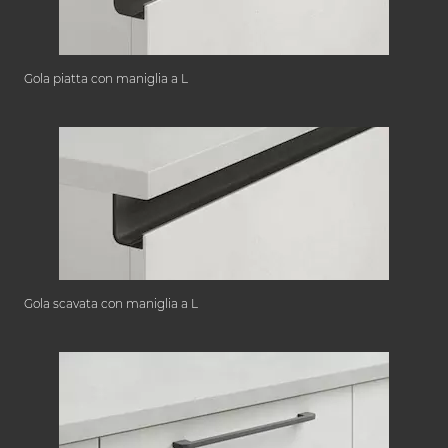
Gola piatta con maniglia a L
Gola scavata con maniglia a L