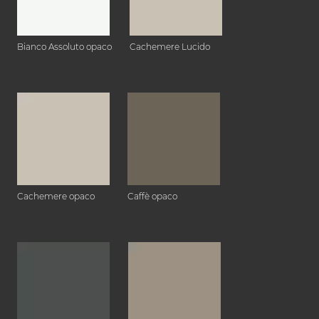
Bianco Assoluto opaco
Cachemere Lucido
Cachemere opaco
Caffè opaco