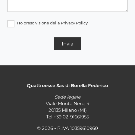
Ho preso visione della
Privacy Policy
Invia
Quattroesse Sas di Borella Federico
Sede legale
Viale Monte Nero, 4
20135 Milano (MI)
Tel
+39 02-91661955
© 2026 - P.IVA 10359610960