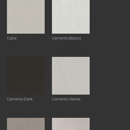
Calce
Cemento Bianco
Cemento Dark
Cemento Visone