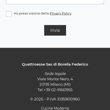
Ho preso visione della
Privacy Policy
Invia
Quattroesse Sas di Borella Federico
Sede legale
Viale Monte Nero, 4
20135 Milano (MI)
Tel
+39 02-91661955
© 2026 - P.IVA 10359610960
Cucine Moderne