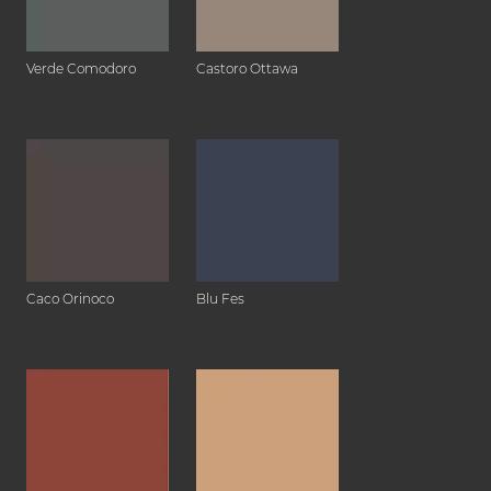
Verde Comodoro
Castoro Ottawa
Caco Orinoco
Blu Fes