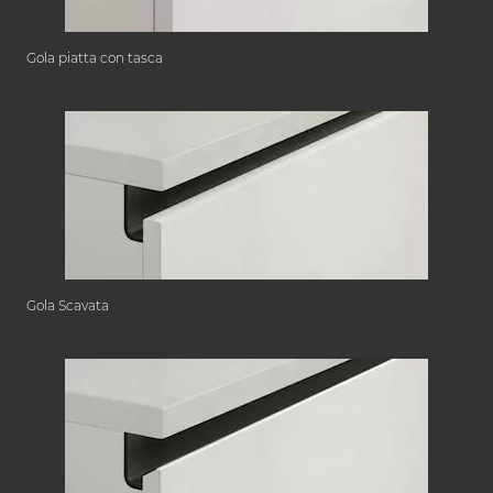
Gola piatta con tasca
Gola Scavata