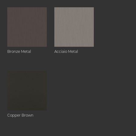
Bronze Metal
Acciaio Metal
Copper Brown