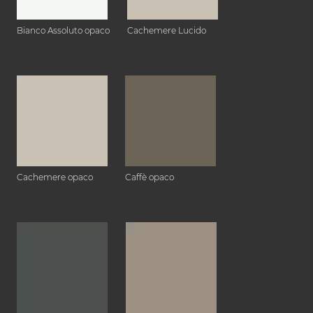
Bianco Assoluto opaco
Cachemere Lucido
Cachemere opaco
Caffè opaco