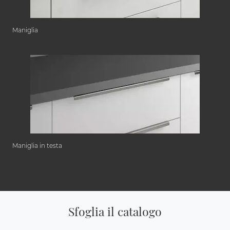
Maniglia
Maniglia in testa
Sfoglia il catalogo