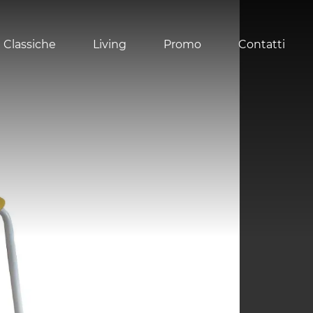
 Classiche
Living
Promo
Contatti