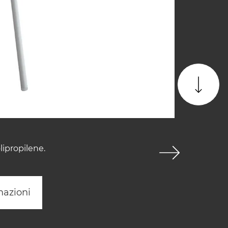
lipropilene.
mazioni