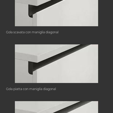
Gola scavata con maniglia diagonal
Gola piatta con maniglia diagonal