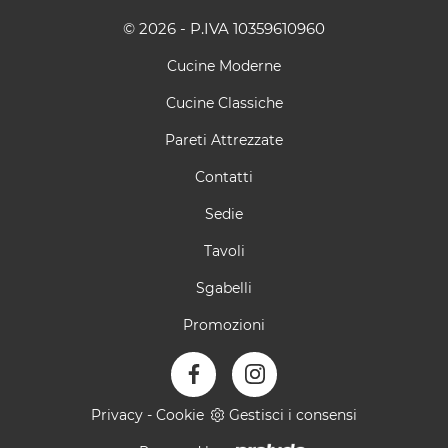
© 2026 - P.IVA 10359610960
Cucine Moderne
Cucine Classiche
Pareti Attrezzate
Contatti
Sedie
Tavoli
Sgabelli
Promozioni
Privacy
-
Cookie
Gestisci i consensi