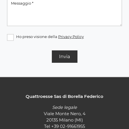
Ho preso visione della
Privacy Policy
Invia
Quattroesse Sas di Borella Federico
Sede legale
Viale Monte Nero, 4
20135 Milano (MI)
Tel
+39 02-91661955