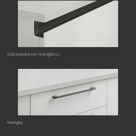
Gola scavata con maniglia a L
Maniglia