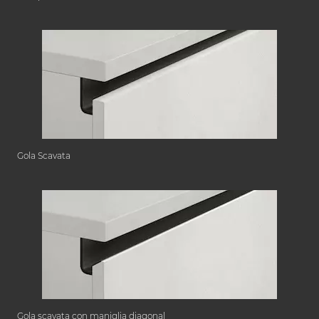
Gola Scavata
Gola scavata con maniglia diagonal