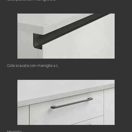
Gola scavata con maniglia a L
Maniglia