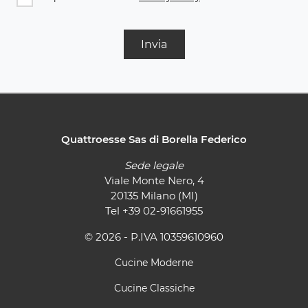
Invia
Quattroesse Sas di Borella Federico
Sede legale
Viale Monte Nero, 4
20135 Milano (MI)
Tel
+39 02-91661955
© 2026 - P.IVA 10359610960
Cucine Moderne
Cucine Classiche