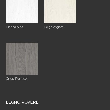
Bianco Alba
Beige Angora
Grigio Pernice
LEGNO ROVERE