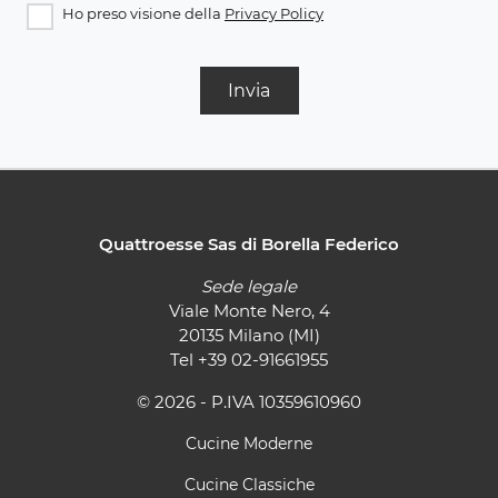
Ho preso visione della
Privacy Policy
Invia
Quattroesse Sas di Borella Federico
Sede legale
Viale Monte Nero, 4
20135 Milano (MI)
Tel
+39 02-91661955
© 2026 - P.IVA 10359610960
Cucine Moderne
Cucine Classiche