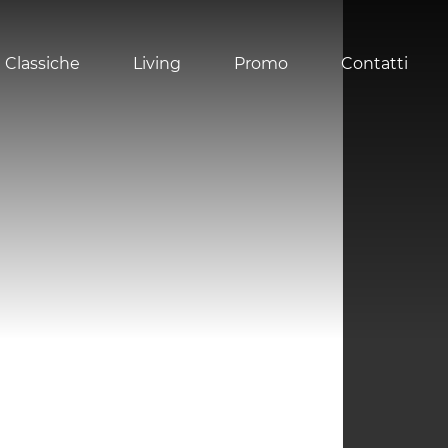
 Classiche
Living
Promo
Contatti