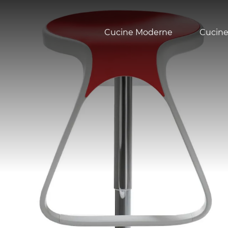
Cucine Moderne
Cucine