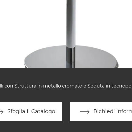
li con Struttura in metallo cromato e Seduta in tecnopo
Sfoglia il Catalogo
Richiedi infor