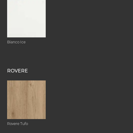
Bianco Ice
ROVERE
Rovere Tufo