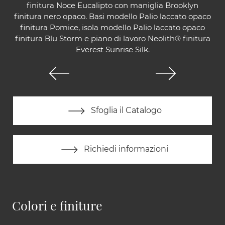
finitura Noce Eucalipto con maniglia Brooklyn
finitura nero opaco. Basi modello Palio laccato opaco
finitura Pomice, isola modello Palio laccato opaco
finitura Blu Storm e piano di lavoro Neolith® finitura
Everest Sunrise Silk.
Sfoglia il Catalogo
Richiedi informazioni
Colori e finiture