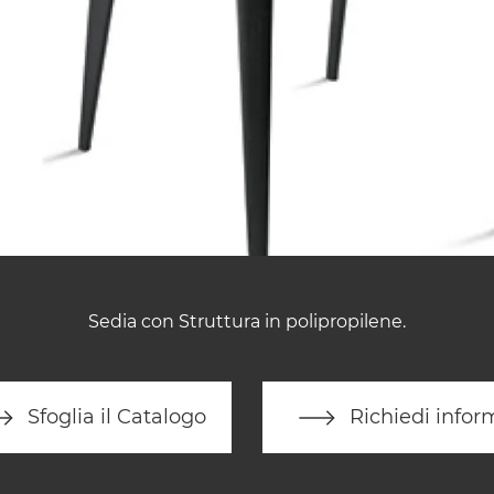
Sedia con Struttura in polipropilene.
Sfoglia il Catalogo
Richiedi infor