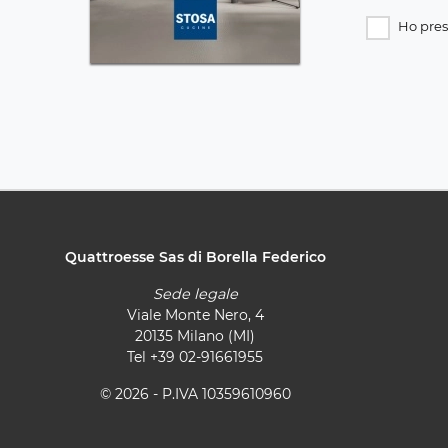
Ho pres
Quattroesse Sas di Borella Federico
Sede legale
Viale Monte Nero, 4
20135 Milano (MI)
Tel
+39 02-91661955
© 2026 - P.IVA 10359610960