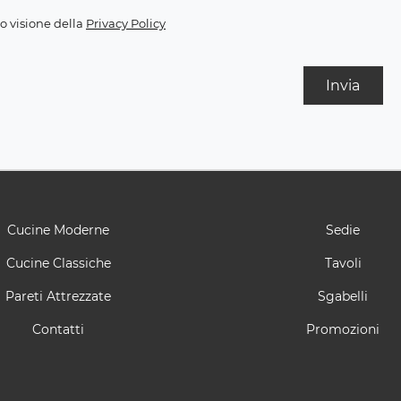
o visione della
Privacy Policy
Invia
Cucine Moderne
Sedie
Cucine Classiche
Tavoli
Pareti Attrezzate
Sgabelli
Contatti
Promozioni