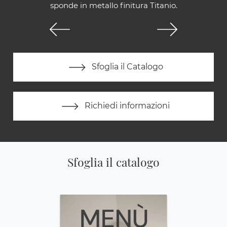
sponde in metallo finitura Titanio.
Sfoglia il Catalogo
Richiedi informazioni
Sfoglia il catalogo