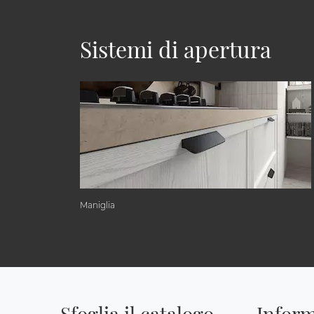
Sistemi di apertura
Maniglia
Sfoglia il catalogo
Inform