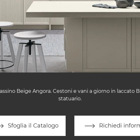
frassino Beige Angora. Cestoni e vani a giorno in laccato Bi
statuario.
Sfoglia il Catalogo
Richiedi infor