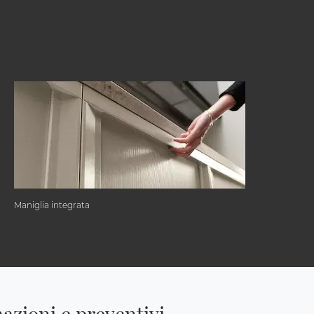
Maniglia integrata
azioni e preventivi