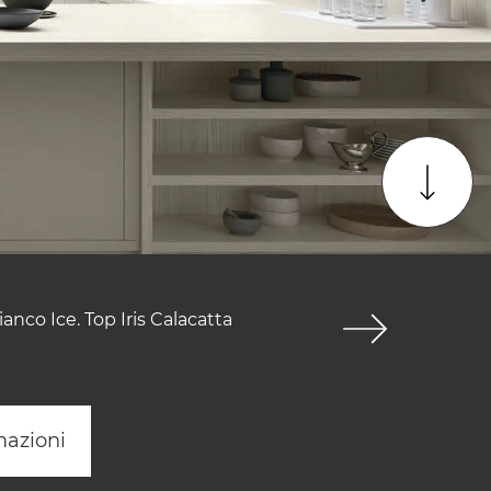
anco Ice. Top Iris Calacatta
mazioni