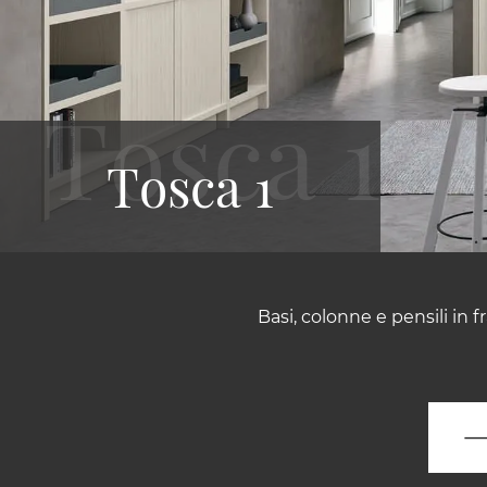
Tosca 1
Basi, colonne e pensili in 