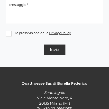
Ho preso visione della
Privacy Policy
Invia
Quattroesse Sas di Borella Federico
Sede legale
Viale Monte Nero, 4
20135 Milano (MI)
Tel
+39 02-91661955