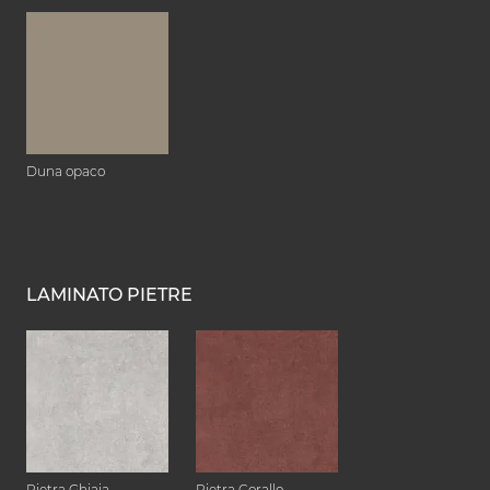
Duna opaco
LAMINATO PIETRE
Pietra Ghiaia
Pietra Corallo