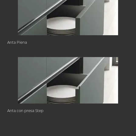
Anta Piena
Anta con presa Step