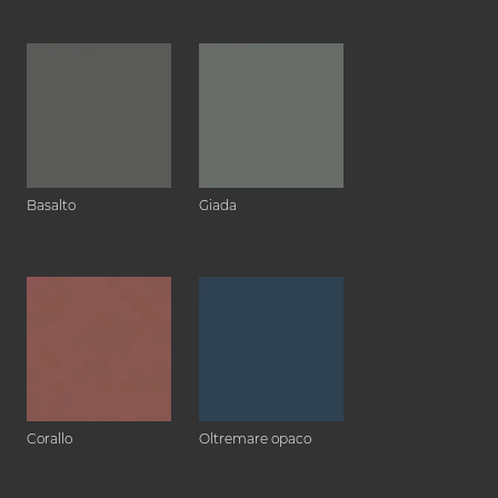
Basalto
Giada
Corallo
Oltremare opaco