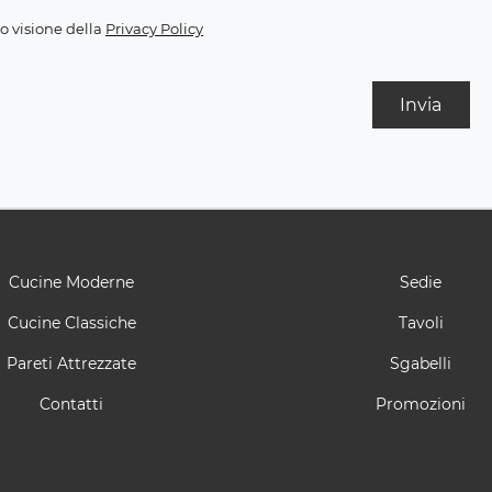
o visione della
Privacy Policy
Invia
Cucine Moderne
Sedie
Cucine Classiche
Tavoli
Pareti Attrezzate
Sgabelli
Contatti
Promozioni