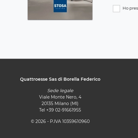
Ho pres
Quattroesse Sas di Borella Federico
Sede legale
Viale Monte Nero, 4
20135 Milano (MI)
Tel
+39 02-91661955
© 2026 - P.IVA 10359610960