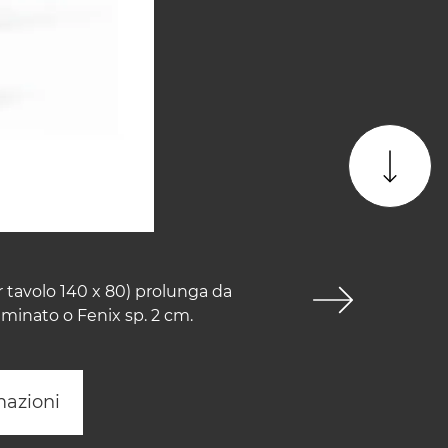
 tavolo 140 x 80) prolunga da
aminato o Fenix sp. 2 cm.
mazioni