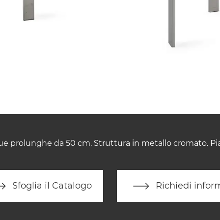
ue prolunghe da 50 cm. Struttura in metallo cromato. Pi
Sfoglia il Catalogo
Richiedi infor