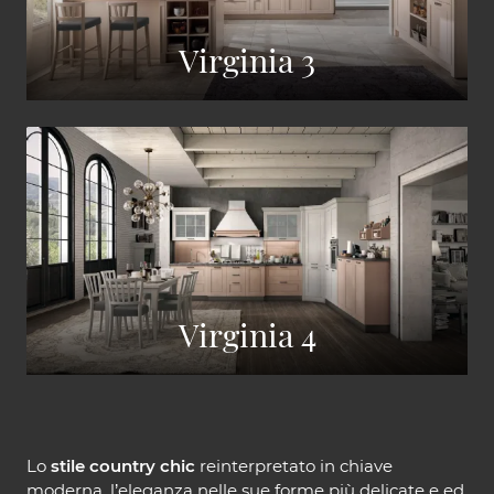
Virginia 3
Virginia 4
Lo
stile country chic
reinterpretato in chiave
moderna, l’eleganza nelle sue forme più delicate e ed