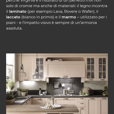
perché Virginia è il risultato di un perfetto mix non
solo di cromie ma anche di materiali: il legno incontra
il
laminato
(per esempio Lava, Rovere o Wafer), il
laccato
(bianco in primis) e il
marmo
– utilizzato per i
piani - e l’impatto visivo è sempre di un’armonia
assoluta.