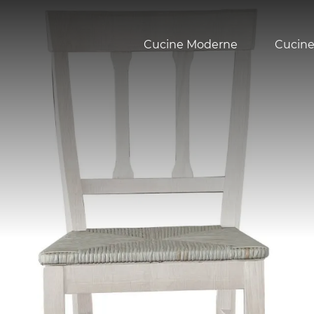
Cucine Moderne
Cucine