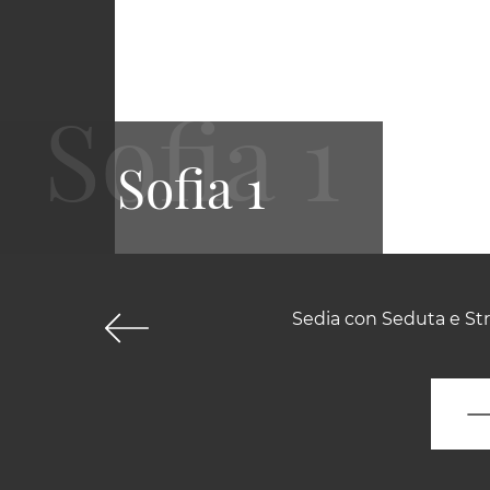
Sofia 1
Sedia con Seduta e Str