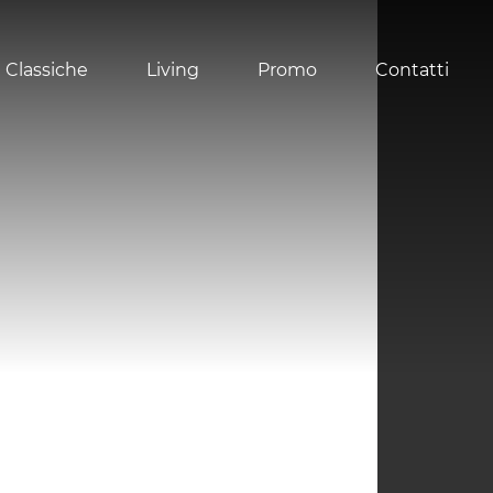
 Classiche
Living
Promo
Contatti