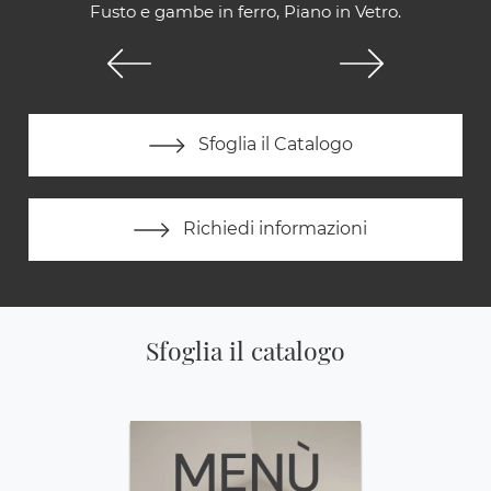
Fusto e gambe in ferro, Piano in Vetro.
Sfoglia il Catalogo
Richiedi informazioni
Sfoglia il catalogo