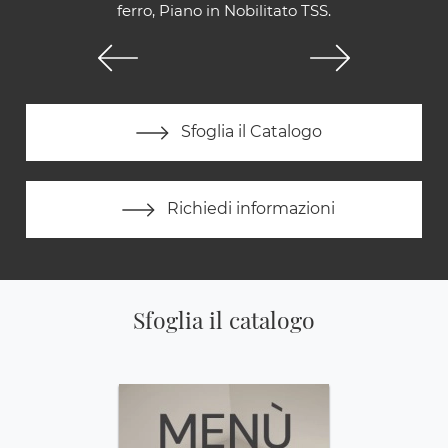
ferro, Piano in Nobilitato TSS.
Sfoglia il Catalogo
Richiedi informazioni
Sfoglia il catalogo